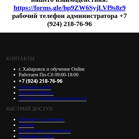
https://forms.gle/hp9ZW6SyjLVf9s8z9
рабочий телефон администратора +7
(924) 218-76-96
КОНТАКТЫ
г. Хабаровск и обучение Online
Работаем Пн-Сб 09:00-18:00
+7 (924) 218-76-96
Обратная связь
Договор оферты
Политика конфиденциальности
БЫСТРЫЙ ДОСТУП
Обучение за рубежом
Оплата
Подготовка к экзаменам
Языковые курсы