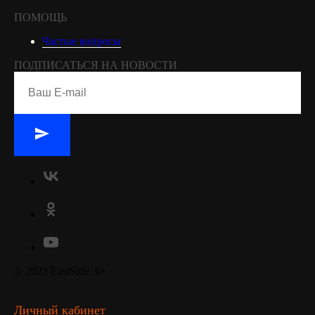
ПОМОЩЬ
Частые вопросы
ПОДПИСАТЬСЯ НА НОВОСТИ
© 2023 EastSide. 6+
Личный кабинет